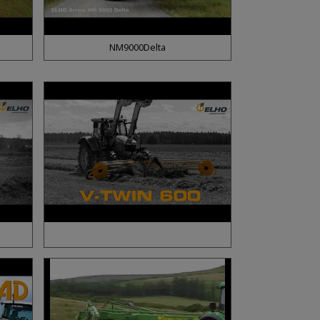
NM9000Delta