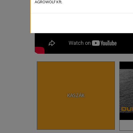
AGROWOLF Kft.
KASZÁK