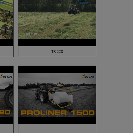
TR 220