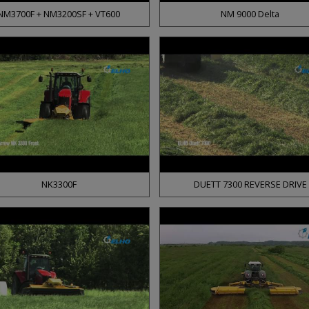
NM3700F + NM3200SF + VT600
NM 9000 Delta
NK3300F
DUETT 7300 REVERSE DRIVE