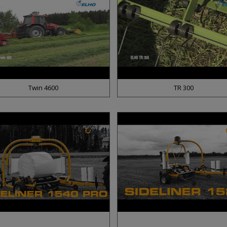
Twin 4600
TR 300