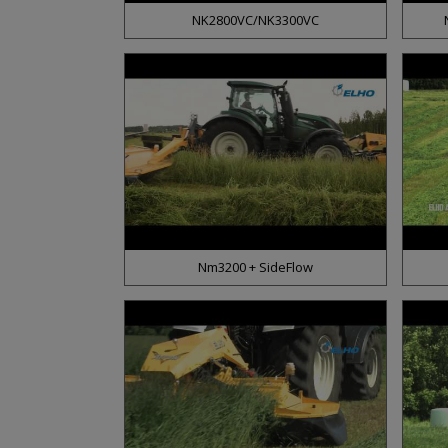
NK2800VC/NK3300VC
Nm3200 + SideFlow