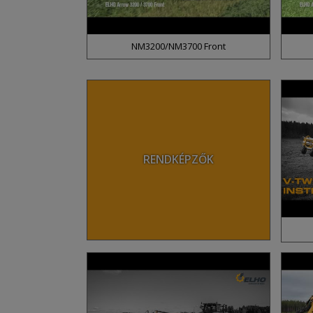
NM3200/NM3700 Front
RENDKÉPZŐK