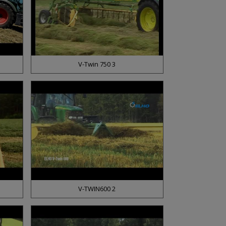
V-Twin 750 3
V-TWIN600 2